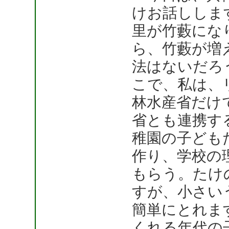
けお話ししま
里が竹藪にな
ら、竹藪が増
法はないだろ
こで、私は、
林水産省だけ
省とも連携す
稚園の子ども
作り、学校の
もらう。たけ
すが、小さい
簡単にとれま
くれる年代の