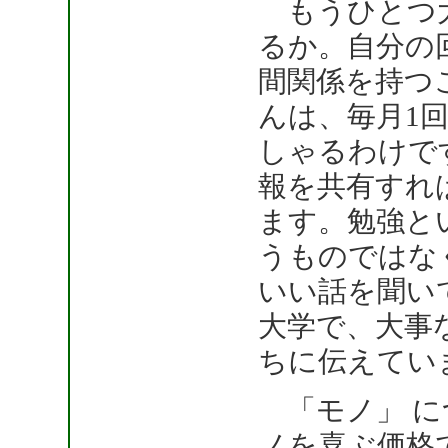
もうひとつ大
るか。自分の
間関係を持つ
んは、毎月1
しゃるわけで
報を共有すれ
ます。勉強と
うものではな
いい話を聞い
大学で、大事
ちに伝えてい
「モノ」 に
ノを喜ぶ価格