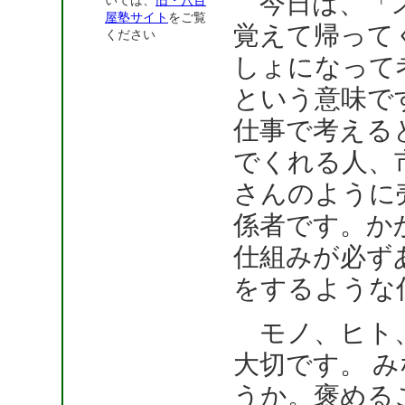
今日は、「ス
いては、
旧・八百
屋塾サイト
をご覧
覚えて帰って
ください
しょになって
という意味で
仕事で考える
でくれる人、
さんのように
係者です。か
仕組みが必ず
をするような
モノ、ヒト、
大切です。 
うか。褒める