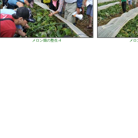
メロン畑の塾生-4
メロ