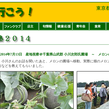
■2014年7月13日 産地視察＠千葉県山武郡 小川次郎氏圃場 ～ メロ
小川さんのお話を聞いたあと、メロンの圃場へ移動。実際に畑のメロ
方などを教えてもらいました。