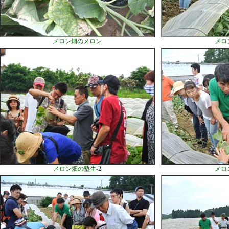
メロン畑のメロン
メロ
メロン畑の塾生-2
メロ