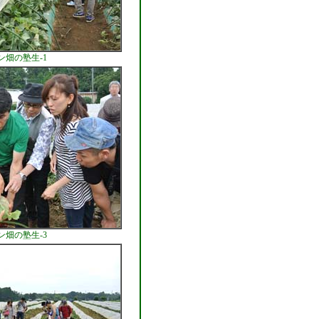
ン畑の塾生-1
ン畑の塾生-3