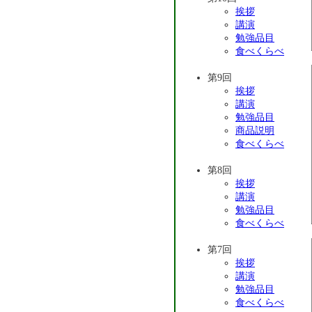
挨拶
講演
勉強品目
食べくらべ
第9回
挨拶
講演
勉強品目
商品説明
食べくらべ
第8回
挨拶
講演
勉強品目
食べくらべ
第7回
挨拶
講演
勉強品目
食べくらべ