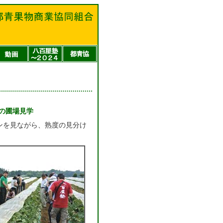
ンの圃場見学
ンを見ながら、熟度の見分け