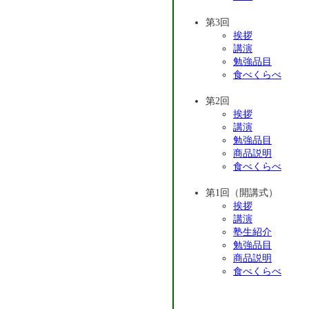
第3回
挨拶
講演
勉強品目
食べくらべ
第2回
挨拶
講演
勉強品目
商品説明
食べくらべ
第1回（開講式）
挨拶
講演
塾生紹介
勉強品目
商品説明
食べくらべ