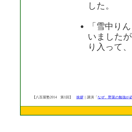
した。
「雪中りん
いましたが
り入って、
【八百屋塾2014 第1回】
挨拶
｜講演「
なぜ、野菜の勉強が