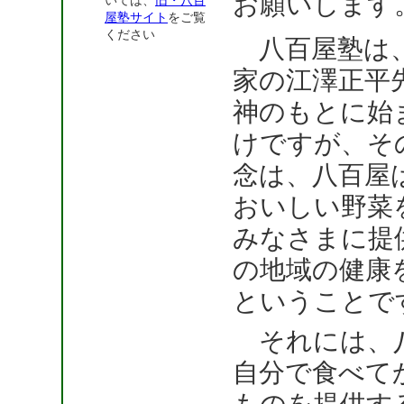
お願いします
いては、
旧・八百
屋塾サイト
をご覧
ください
八百屋塾は
家の江澤正平
神のもとに始
けですが、そ
念は、八百屋
おいしい野菜
みなさまに提
の地域の健康
ということで
それには、八
自分で食べて