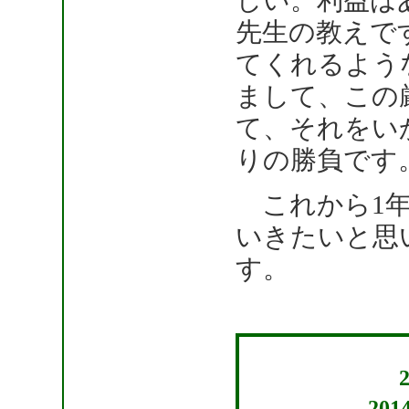
しい。利益は
先生の教えで
てくれるよう
まして、この
て、それをい
りの勝負です
これから1年
いきたいと思
す。
201