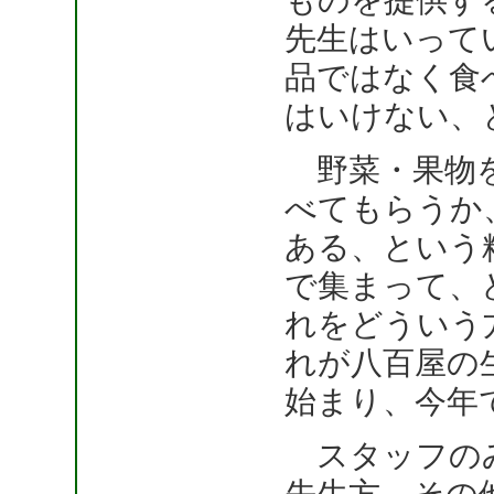
ものを提供す
先生はいって
品ではなく食
はいけない、
野菜・果物を
べてもらうか
ある、という
で集まって、
れをどういう
れが八百屋の
始まり、今年
スタッフのみ