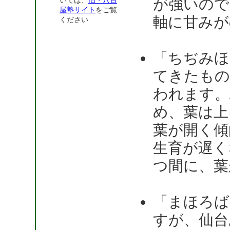
が強いので
いては、
旧・八百
屋塾サイト
をご覧
軸に甘みが
ください
「ちぢみほ
てきたもの
われます。
め、葉は上
葉が開く傾
生育が遅く
つ間に、葉
「まほろば
すが、仙台