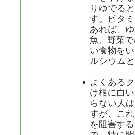
りゆでると
す。ビタミ
あれば、ゆ
魚、野菜で
い食物をい
ルシウムと
よくあるク
け根に白い
らない人は
すが、これ
を阻害する
で、特に問