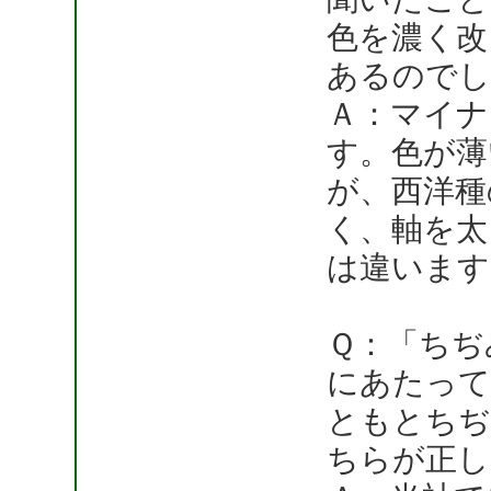
色を濃く改
あるのでし
Ａ：マイナ
す。色が薄
が、西洋種
く、軸を太
は違います
Ｑ：「ちぢ
にあたって
ともとちぢ
ちらが正し