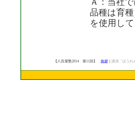
Ａ：当社で
品種は育種
を使用して
【八百屋塾2014 第11回】
挨拶
｜
講演「ほうれ