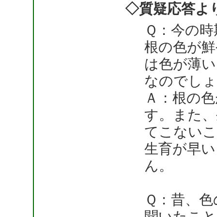
◇質疑応答よ
Ｑ：今の時
根の色が鮮
は色が薄い
なのでしょ
Ａ：根の色
す。また、
てこないこ
生育が早い
ん。
Ｑ：昔、色
聞いたこと