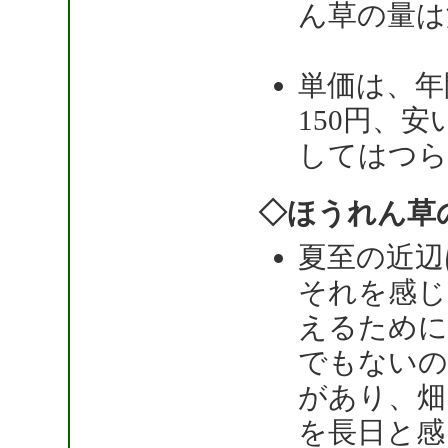
ん草の量は
単価は、年
150円、
してはつら
◇ほうれん草
夏至の近辺
それを感じ
えるために
でもないの
があり、畑
を長日と感