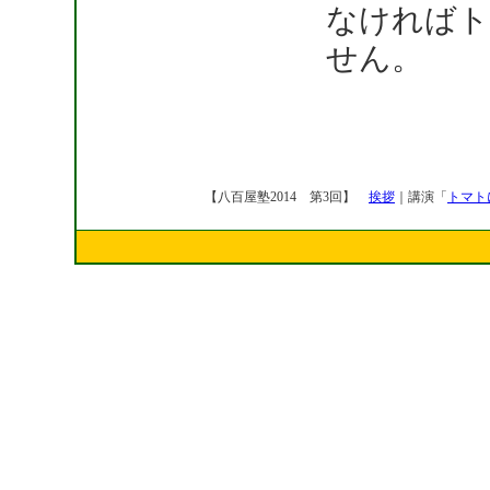
なければト
せん。
【八百屋塾2014 第3回】
挨拶
｜講演「
トマト