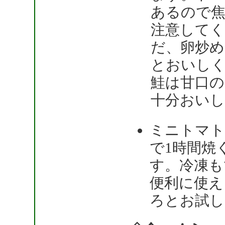
あるので
注意して
だ、卵炒め
とおいし
鮭は甘口
十分おい
ミニトマト
で1時間焼
す。冷凍も
便利に使え
ろとお試し