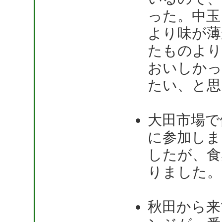
った。中玉
より味が薄
たものより
おいしかっ
たい、と思
大田市場で
に参加しま
したが、食
りました。
秋田から来