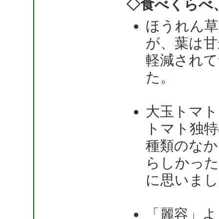
◇食べくらべ
ほうれん草
が、葉は甘
軽減されて
た。
大玉トマト
トマト独特
種類のなか
らしかった
に思いまし
「麗容」よ