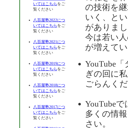
いてはこちら
をご
の技術を継
覧ください
いく、とい
八百屋塾2022につ
がありまし
いてはこちら
をご
覧ください
今は若い人
八百屋塾2021につ
が増えてい
いてはこちら
をご
覧ください
YouTu
八百屋塾2019につ
いてはこちら
をご
ぎの回に私
覧ください
ごらんくだ
八百屋塾2018につ
いてはこちら
をご
覧ください
YouTu
八百屋塾2017につ
多くの情報
いてはこちら
をご
覧ください
さい。