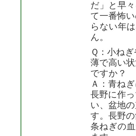
だ」と早々
て一番怖い
らない年は
ん。
Ｑ：小ねぎ
薄で高い状
ですか？
Ａ：青ねぎ
長野に作っ
い、盆地の
す。長野の
条ねぎの血