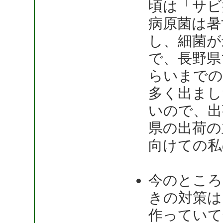
頃は「サビ
病原菌は暑
し、細菌が
で、長野県
らいまでの
多く出まし
いので、出
県の出荷の
向けての私
今のところ
きの対策は
作っていて