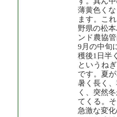
す。真ん中
薄黄色くな
ます。これ
野県の松本
ンド農協管
9月の中旬
穫後1日半
というねぎ
です。夏が
暑く長く、
く、突然冬
てくる。そ
急激な変化