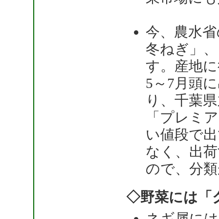
今、農水省
冬ねぎ」、
す。産地に
5～7月頭
り、千葉県
「プレミア
い値段で出
なく、出荷
ので、分類
◇野菜には「
ネギ属には