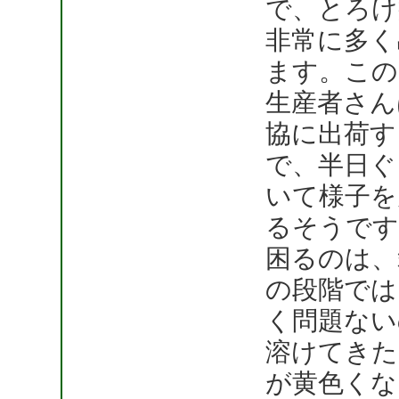
で、とろけ
非常に多く
ます。この
生産者さん
協に出荷す
で、半日ぐ
いて様子を
るそうです
困るのは、
の段階では
く問題ない
溶けてきた
が黄色くな