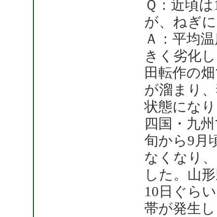
Ｑ：近頃は
が、ねぎに
Ａ：平均温
きく劣化し
田転作の畑
が溜まり、
状態になり
四国・九州
旬から9月
なくなり、
した。山形
10日ぐら
帯が発生し