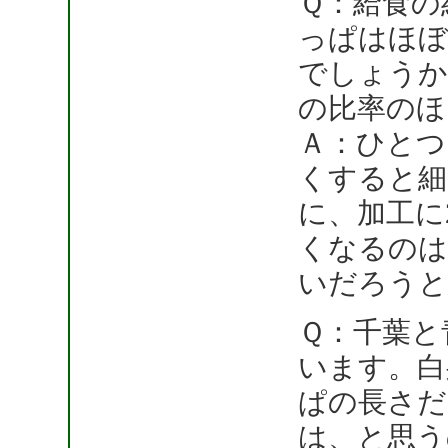
Ｑ：給食の
っぱはほぼ
でしょうか
の比率のほ
Ａ：ひとつ
くすると細
に、加工に
くなるのは
いだろうと
Ｑ：千葉と
います。白
ぱの長さだ
は、と思う