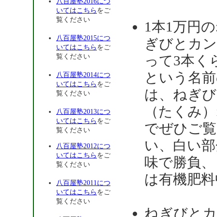
八百屋塾2016につ
いてはこちら
をご
覧ください
1本1万円
八百屋塾2015につ
ぎびとカン
いてはこちら
をご
覧ください
って3本く
という名前
八百屋塾2014につ
いてはこちら
をご
は、ねぎび
覧ください
（たくみ）
八百屋塾2013につ
いてはこちら
をご
でぜひご覧
覧ください
い、白い部
八百屋塾2012につ
いてはこちら
をご
味で勝負、
覧ください
は有機肥料
八百屋塾2011につ
いてはこちら
をご
覧ください
ねぎびとカ