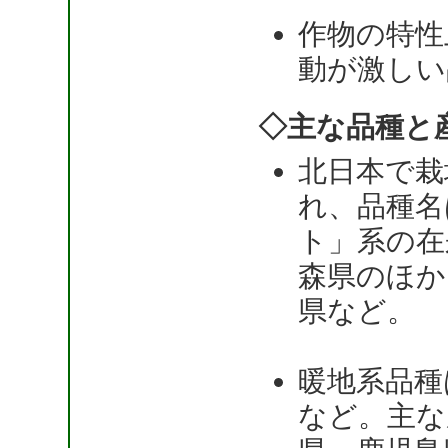
作物の特性
動が激しい
◇主な品種と
北日本で栽
れ、品種名
ト」系の在
森県のほか
県など。
暖地系品種
など。主な