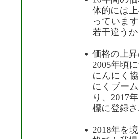
体的には上
っています
若干違うか
価格の上昇
2005年頃
にんにく協
にくブーム
り、201
標に登録さ
2018年