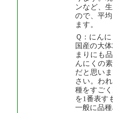
ンなど、生
ので、平均
ます。
Ｑ：にんに
国産の大体
まりにも品
んにくの素
だと思いま
さい。われ
種をすごく
を1番表す
一般に品種