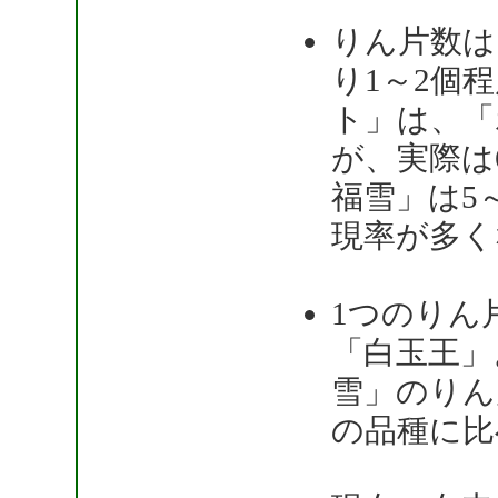
りん片数は
り1～2個
ト」は、「
が、実際は
福雪」は5
現率が多く
1つのりん
「白玉王」
雪」のりん
の品種に比