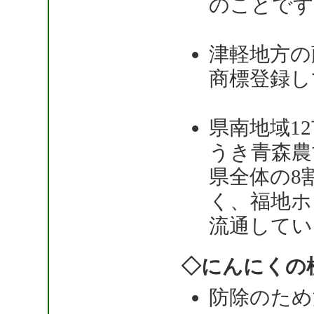
のことです
津軽地方の
商標登録し
県南地域1
うき青森農
県全体の8
く、福地ホ
流通してい
◇にんにくの
防除のため