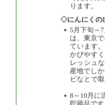
ります。
◇にんにくの
5月下旬～
は、東京で
ています。
かびやすく
レッシュな
産地でしか
ビなとで取
8～10月
貯蔵品です