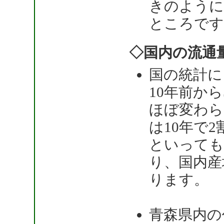
きのように
ところです
◇国内の流通
国の統計に
10年前か
ほぼ変わら
は10年で
といっても
り、国内産
ります。
青森県内の