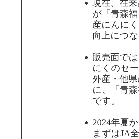
現在、在来
が「青森福
産にんにく
向上につな
販売面では
にくのセー
外産・他県
に、「青森
です。
2024年
まずはJA