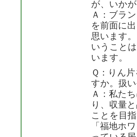
が、いかが
Ａ：ブラン
を前面に出
思います。
いうことは
います。
Ｑ：りん片
すか。扱い
Ａ：私たち
り、収量と
ことを目指
「福地ホワ
っている民