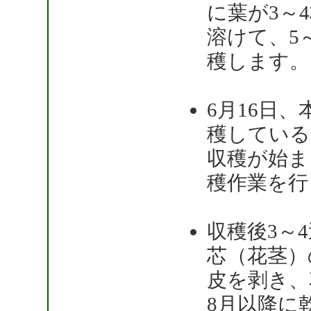
に葉が3～
溶けて、5
穫します。
6月16日
穫している
収穫が始ま
穫作業を行
収穫後3～
芯（花茎）
皮を剥き、
8月以降に