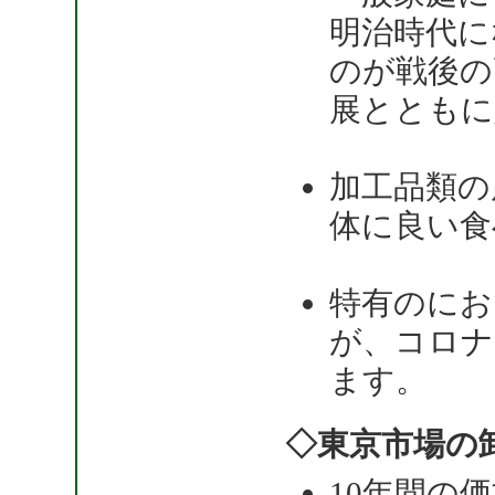
明治時代に
のが戦後の
展とともに
加工品類の
体に良い食
特有のにお
が、コロナ
ます。
◇東京市場の
10年間の