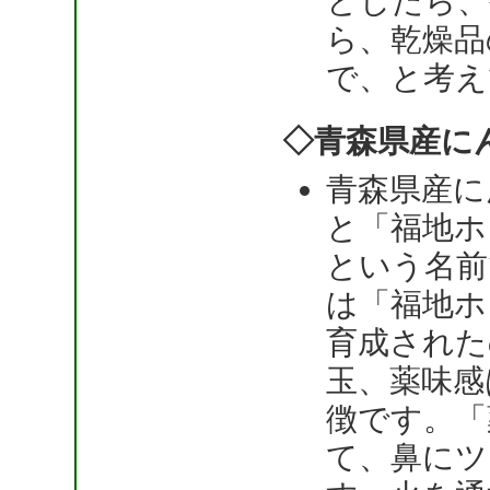
としたら、
ら、乾燥品
で、と考え
◇青森県産に
青森県産に
と「福地ホ
という名前
は「福地ホ
育成された
玉、薬味感
徴です。「
て、鼻にツ