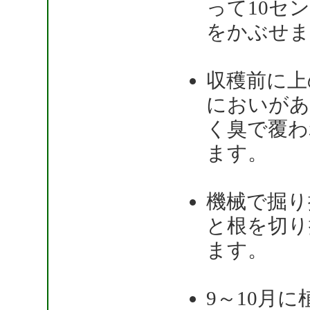
って10セ
をかぶせま
収穫前に上
においがあ
く臭で覆わ
ます。
機械で掘り
と根を切り
ます。
9～10月に