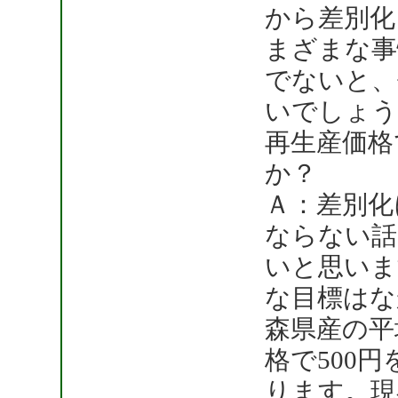
から差別化
まざまな事
でないと、
いでしょう
再生産価格
か？
Ａ：差別化
ならない話
いと思いま
な目標はな
森県産の平
格で500
ります。現