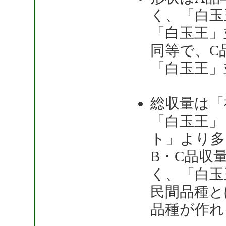
く、「白玉
「白玉王」
同等で、C
「白玉王」
総収量は「
「白玉王」
ト」より多
B・C品収
く、「白玉
民間品種と
品種が作れ