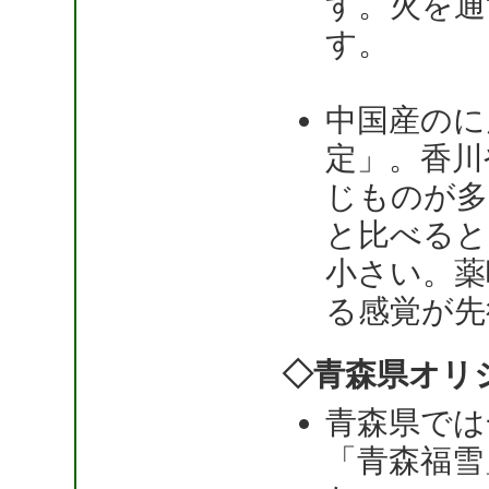
す。火を通
す。
中国産のに
定」。香川
じものが多
と比べると
小さい。薬
る感覚が先
◇青森県オリ
青森県では
「青森福雪