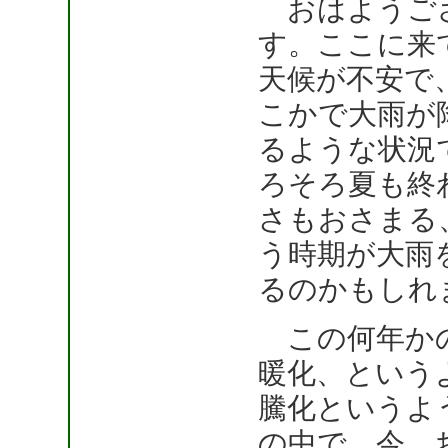
おはようご
す。ここに来
天候が不安で
こかで大雨が
るような状況
ろそろ夏も終
さもおさまる
う時期が大雨
るのかもしれ
この何年か
暖化、という
騰化というよ
の中で、今、