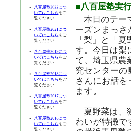
■八百屋塾実
八百屋塾2022につ
いてはこちら
をご
本日のテー
覧ください
ーズンまっさ
八百屋塾2021につ
いてはこちら
をご
「梨」と「夏
覧ください
す。今日は梨
八百屋塾2019につ
いてはこちら
をご
て、埼玉県農
覧ください
究センターの
八百屋塾2018につ
さんにお話を
いてはこちら
をご
覧ください
ます。
八百屋塾2017につ
いてはこちら
をご
覧ください
夏野菜は、
八百屋塾2016につ
わいが特徴で
いてはこちら
をご
覧ください