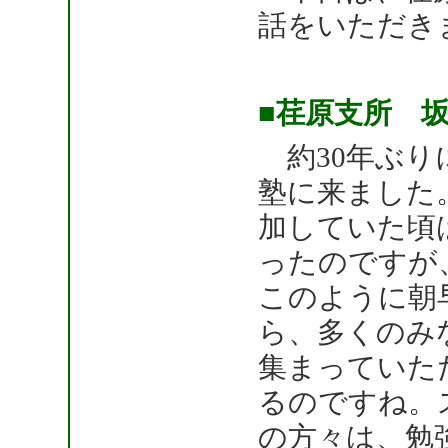
話をいただき
■荏原支所 
約30年ぶり
塾に来ました
加していた頃
ったのですが
このように朝
ら、多くのみ
集まっていた
るのですね。
の方々は、勉