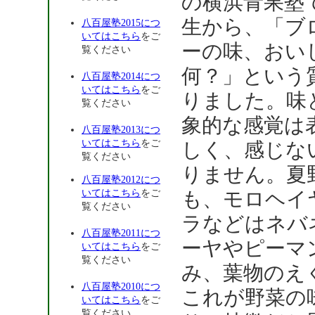
の横浜青果塾
生から、「ブ
八百屋塾2015につ
いてはこちら
をご
ーの味、おい
覧ください
何？」という
八百屋塾2014につ
いてはこちら
をご
りました。味
覧ください
象的な感覚は
八百屋塾2013につ
いてはこちら
をご
しく、感じな
覧ください
りません。夏
八百屋塾2012につ
いてはこちら
をご
も、モロヘイ
覧ください
ラなどはネバ
八百屋塾2011につ
ーヤやピーマ
いてはこちら
をご
覧ください
み、葉物のえ
八百屋塾2010につ
これが野菜の
いてはこちら
をご
覧ください