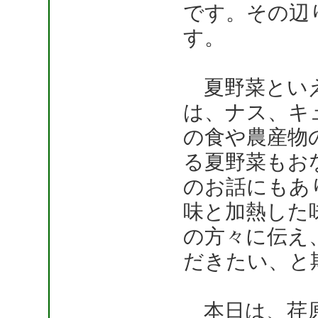
です。その辺
す。
夏野菜といえ
は、ナス、キ
の食や農産物
る夏野菜もお
のお話にもあ
味と加熱した
の方々に伝え
だきたい、と
本日は、荏原