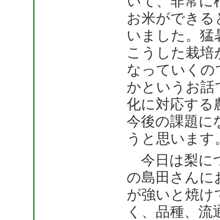
いて、非常に
お米ができる
いました。猛
こうした栽培
なっていくの
かというお話
化に対応する
今後の課題に
うと思います
今日は梨につ
の島田さんに
が強いと焼け
く、品種、流