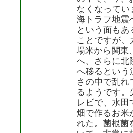
なくなってい
海トラフ地震
という面もあ
ことですが、
場米から関東
へ、さらに北
へ移るという
さの中で乱れ
るようです。
レビで、水田
畑で作るお米
れた。菌根菌